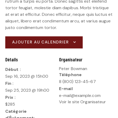
rutrum a turpis eu porta. Donec sagittis est eleifend
tortor feugiat, molestie diam dapibus. Morbi tristique
at erat at efficitur. Donec efficitur, neque quis luctus et
aliquet, libero erat condimentum arcu, at varius augue
justo condimentum tortor.
AJOUTER AU CALENDRIER
Détails
Organisateur
Peter Bowman
Début :
Téléphone
Sep 16, 2023 @ 15h00
8 (800) 123-45-67
Fin :
E-mail
Sep 25, 2023 @ 19h00
e-mail@example.com
Prix :
Voir le site Organisateur
$285
Catégorie
d’Évènement: