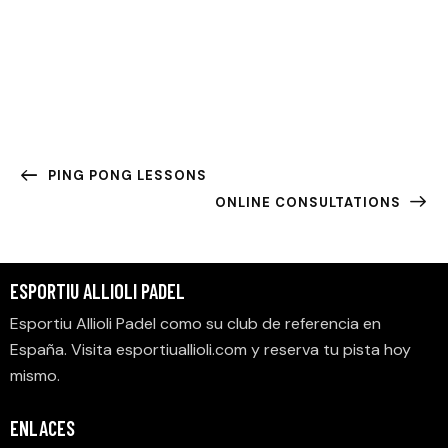
PING PONG LESSONS
ONLINE CONSULTATIONS
ESPORTIU ALLIOLI PADEL
Esportiu Allioli Padel como su club de referencia en
España. Visita
esportiuallioli.com
y reserva tu pista hoy
mismo.
ENLACES