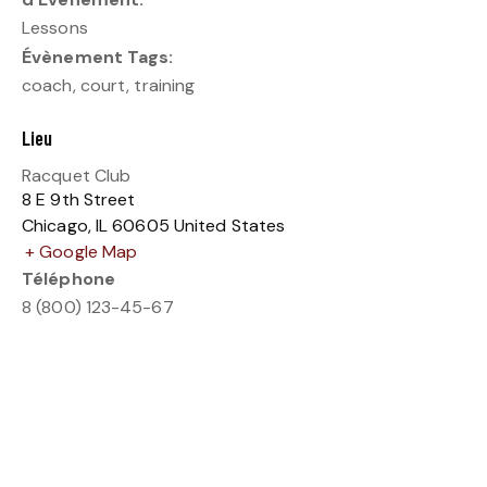
Lessons
Évènement Tags:
coach
,
court
,
training
Lieu
Racquet Club
8 E 9th Street
Chicago
,
IL
60605
United States
+ Google Map
Téléphone
8 (800) 123-45-67