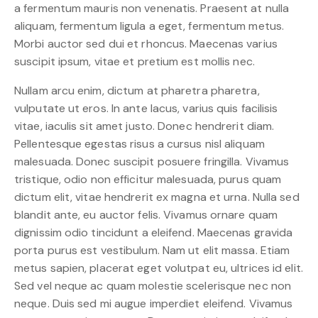
a fermentum mauris non venenatis. Praesent at nulla
aliquam, fermentum ligula a eget, fermentum metus.
Morbi auctor sed dui et rhoncus. Maecenas varius
suscipit ipsum, vitae et pretium est mollis nec.
Nullam arcu enim, dictum at pharetra pharetra,
vulputate ut eros. In ante lacus, varius quis facilisis
vitae, iaculis sit amet justo. Donec hendrerit diam.
Pellentesque egestas risus a cursus nisl aliquam
malesuada. Donec suscipit posuere fringilla. Vivamus
tristique, odio non efficitur malesuada, purus quam
dictum elit, vitae hendrerit ex magna et urna. Nulla sed
blandit ante, eu auctor felis. Vivamus ornare quam
dignissim odio tincidunt a eleifend. Maecenas gravida
porta purus est vestibulum. Nam ut elit massa. Etiam
metus sapien, placerat eget volutpat eu, ultrices id elit.
Sed vel neque ac quam molestie scelerisque nec non
neque. Duis sed mi augue imperdiet eleifend. Vivamus