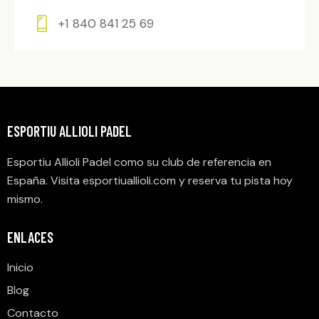
+1 840 841 25 69
ESPORTIU ALLIOLI PADEL
Esportiu Allioli Padel como su club de referencia en
España. Visita
esportiuallioli.com
y reserva tu pista hoy
mismo.
ENLACES
Inicio
Blog
Contacto