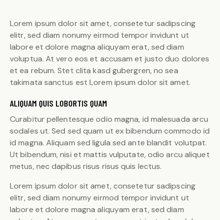
Lorem ipsum dolor sit amet, consetetur sadipscing
elitr, sed diam nonumy eirmod tempor invidunt ut
labore et dolore magna aliquyam erat, sed diam
voluptua. At vero eos et accusam et justo duo dolores
et ea rebum. Stet clita kasd gubergren, no sea
takimata sanctus est Lorem ipsum dolor sit amet.
ALIQUAM QUIS LOBORTIS QUAM
Curabitur pellentesque odio magna, id malesuada arcu
sodales ut. Sed sed quam ut ex bibendum commodo id
id magna. Aliquam sed ligula sed ante blandit volutpat.
Ut bibendum, nisi et mattis vulputate, odio arcu aliquet
metus, nec dapibus risus risus quis lectus.
Lorem ipsum dolor sit amet, consetetur sadipscing
elitr, sed diam nonumy eirmod tempor invidunt ut
labore et dolore magna aliquyam erat, sed diam