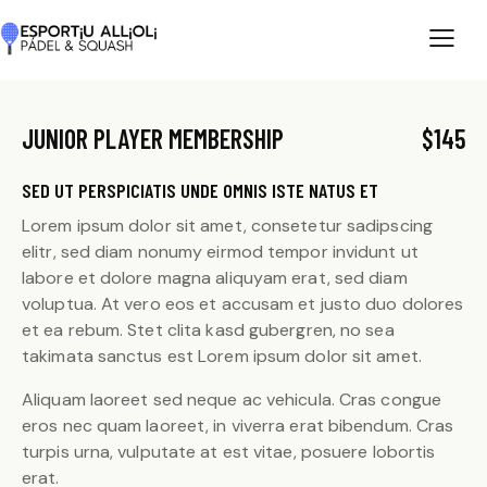
JUNIOR PLAYER MEMBERSHIP
$145
SED UT PERSPICIATIS UNDE OMNIS ISTE NATUS ET
Lorem ipsum dolor sit amet, consetetur sadipscing
elitr, sed diam nonumy eirmod tempor invidunt ut
labore et dolore magna aliquyam erat, sed diam
voluptua. At vero eos et accusam et justo duo dolores
et ea rebum. Stet clita kasd gubergren, no sea
takimata sanctus est Lorem ipsum dolor sit amet.
Aliquam laoreet sed neque ac vehicula. Cras congue
eros nec quam laoreet, in viverra erat bibendum. Cras
turpis urna, vulputate at est vitae, posuere lobortis
erat.