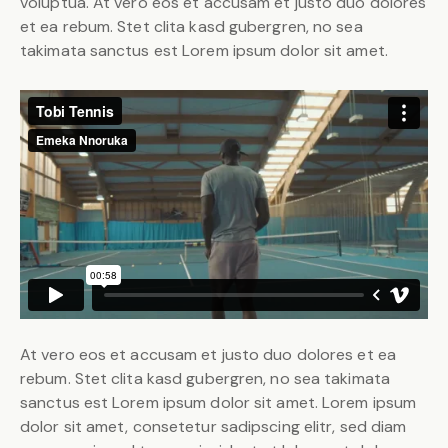
voluptua. At vero eos et accusam et justo duo dolores
et ea rebum. Stet clita kasd gubergren, no sea
takimata sanctus est Lorem ipsum dolor sit amet.
At vero eos et accusam et justo duo dolores et ea
rebum. Stet clita kasd gubergren, no sea takimata
sanctus est Lorem ipsum dolor sit amet. Lorem ipsum
dolor sit amet, consetetur sadipscing elitr, sed diam