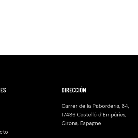
ES
DIRECCIÓN
Carrer de la Paborderia, 64,
17486 Castelló d’Empúries,
Girona, Espagne
cto