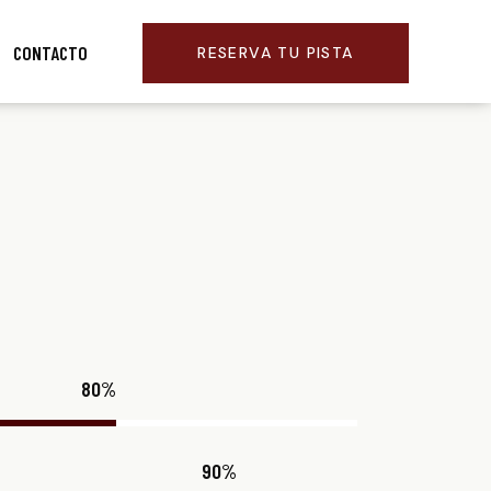
CONTACTO
RESERVA TU PISTA
80%
90%