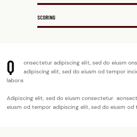
SCORING
Q
onsectetur adipiscing elit, sed do eiusm on
adipiscing elit, sed do eiusm od tempor inci
labore.
Adipiscing elit, sed do eiusm consectetur aonsec
eiusm od tempor adipiscing elit, sed do eiusm od 