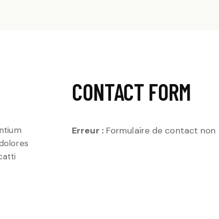
CONTACT FORM
entium
Erreur :
Formulaire de contact non 
 dolores
catti