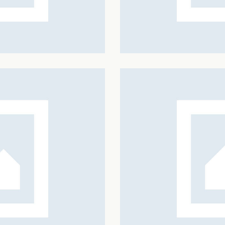
BADMINTON CLASSICS
Sports
FREE LESSONS
Sports