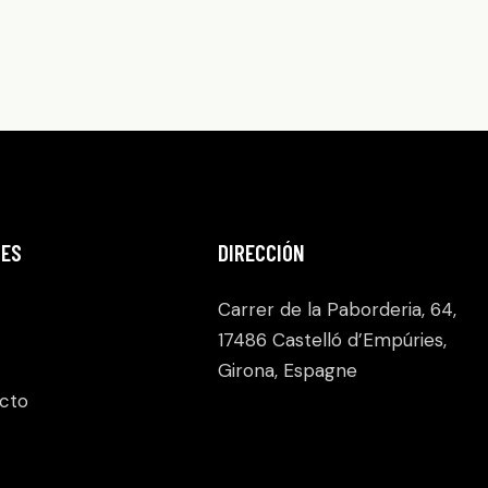
ES
DIRECCIÓN
Carrer de la Paborderia, 64,
17486 Castelló d’Empúries,
Girona, Espagne
cto