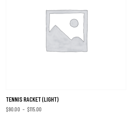
TENNIS RACKET (LIGHT)
$
90.00
–
$
115.00