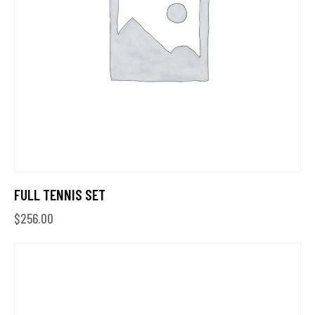
FULL TENNIS SET
$
256.00