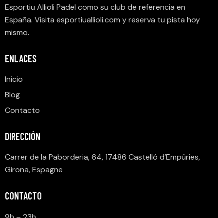
Esportiu Allioli Padel como su club de referencia en
España. Visita
esportiuallioli.com
y reserva tu pista hoy
mismo.
ENLACES
Inicio
Blog
Contacto
DIRECCIÓN
Carrer de la Paborderia, 64, 17486 Castelló d’Empúries,
Girona, Espagne
CONTACTO
9h – 23h