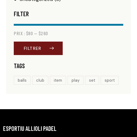
FILTER
PRIX :
$80
—
$260
FILTRER
TAGS
balls
club
item
play
set
sport
ESPORTIU ALLIOLI PADEL