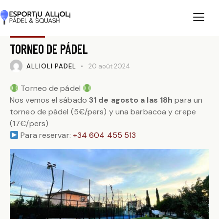
PADEL
TORNEO DE PÁDEL
ALLIOLI PADEL
20 août 2024
Torneo de pádel
Nos vemos el sábado
31 de agosto a las 18h
para un
torneo de pádel (5€/pers) y una barbacoa y crepe
(17€/pers)
Para reservar:
+34 604 455 513